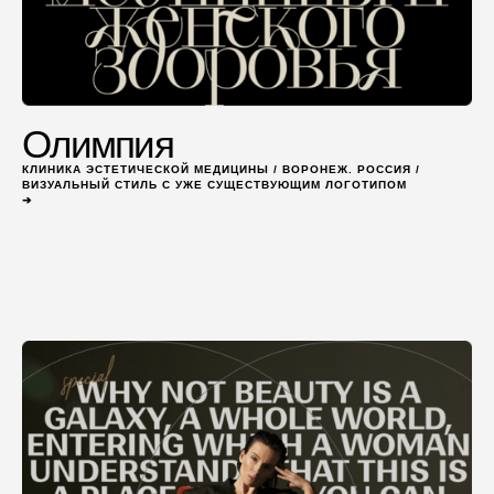
Олимпия
КЛИНИКА ЭСТЕТИЧЕСКОЙ МЕДИЦИНЫ / ВОРОНЕЖ. РОССИЯ /
ВИЗУАЛЬНЫЙ СТИЛЬ С УЖЕ СУЩЕСТВУЮЩИМ ЛОГОТИПОМ
➔