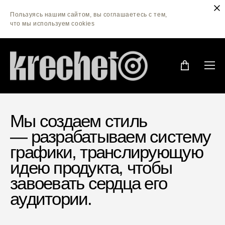
Пользуясь нашим сайтом, вы соглашаетесь с тем,
что мы используем cookies
Мы создаем стиль
— разрабатываем систему
графики, транслирующую
идею продукта, чтобы
завоевать сердца его
аудитории.