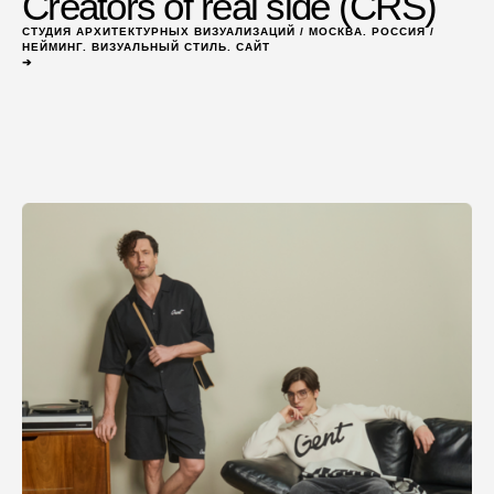
Creators of real side (CRS)
СТУДИЯ АРХИТЕКТУРНЫХ ВИЗУАЛИЗАЦИЙ / МОСКВА. РОССИЯ /
НЕЙМИНГ. ВИЗУАЛЬНЫЙ СТИЛЬ. САЙТ
➔